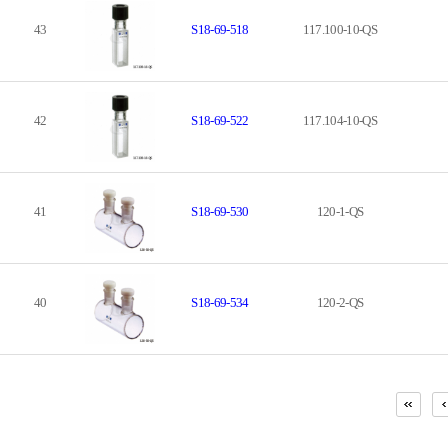
43
S18-69-518
117.100-10-QS
42
S18-69-522
117.104-10-QS
41
S18-69-530
120-1-QS
40
S18-69-534
120-2-QS