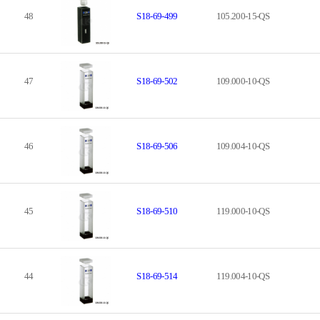
48
S18-69-499
105.200-15-QS
47
S18-69-502
109.000-10-QS
46
S18-69-506
109.004-10-QS
45
S18-69-510
119.000-10-QS
44
S18-69-514
119.004-10-QS