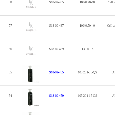
58
S18-69-435
106-0.20-40
Cell 
57
S18-69-437
106-0.50-40
Cell w
56
S18-69-439
013-000-71
55
S18-69-455
105.201-85-QS
Ab
54
S18-69-459
105.201-15-QS
Ab