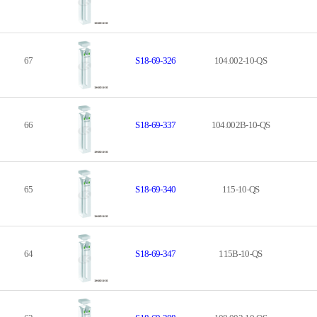
67
S18-69-326
104.002-10-QS
66
S18-69-337
104.002B-10-QS
65
S18-69-340
115-10-QS
64
S18-69-347
115B-10-QS