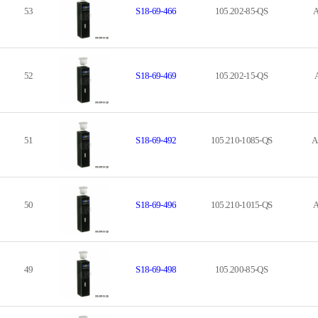
53
S18-69-466
105.202-85-QS
A
52
S18-69-469
105.202-15-QS
51
S18-69-492
105.210-1085-QS
A
50
S18-69-496
105.210-1015-QS
A
49
S18-69-498
105.200-85-QS