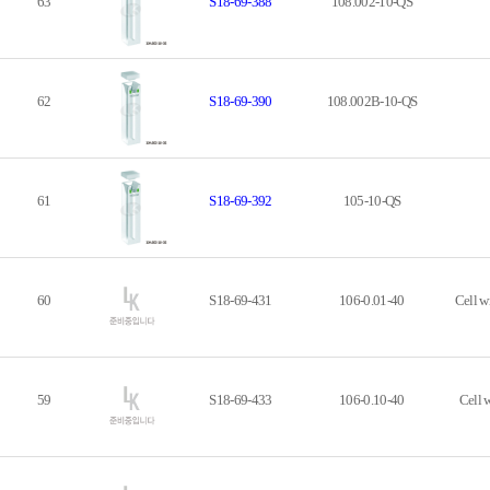
63
S18-69-388
108.002-10-QS
62
S18-69-390
108.002B-10-QS
61
S18-69-392
105-10-QS
60
S18-69-431
106-0.01-40
Cell w
59
S18-69-433
106-0.10-40
Cell 