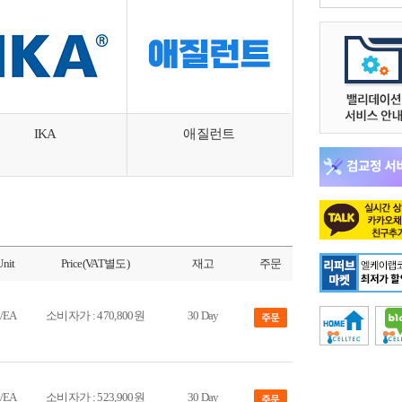
IKA
애질런트
Unit
Price(VAT별도)
재고
주문
/EA
소비자가 : 470,800원
30 Day
/EA
소비자가 : 523,900원
30 Day