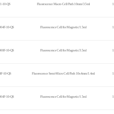
1-10-QS
Fluorescence Macro Cell/Path 10mm/3.5ml
1
004F-10-QS
Fluorescence Cell/for Magnetic/1.5ml
1
000F-10-QS
Fluorescence Cell/for Magnetic/3.5ml
1
4F-10-QS
Fluorescence Semi-Micro Cell/Path 10x4mm/1.4ml
1
004F-10-QS
Fluorescence Cell/for Magnetic/1.5ml
1