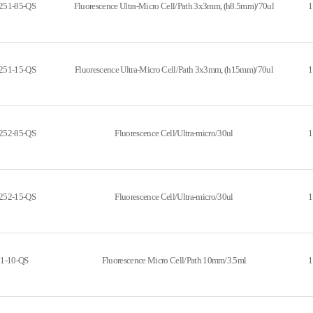
251-85-QS
Fluorescence Ultra-Micro Cell/Path 3x3mm, (h8.5mm)/70ul
1
251-15-QS
Fluorescence Ultra-Micro Cell/Path 3x3mm, (h15mm)/70ul
1
252-85-QS
Fluorescence Cell/Ultra-micro/30ul
1
252-15-QS
Fluorescence Cell/Ultra-micro/30ul
1
1-10-QS
Fluorescence Micro Cell/Path 10mm/3.5ml
1