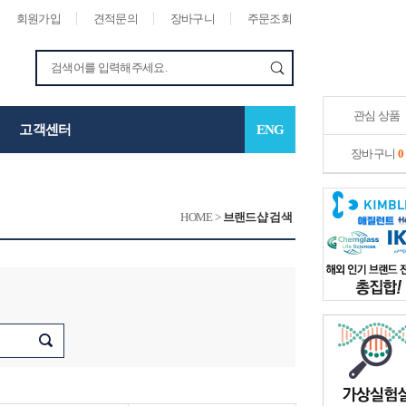
회원가입
견적문의
장바구니
주문조회
관심 상품
고객센터
ENG
장바구니
0
HOME
>
브랜드샵 검색