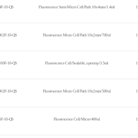
4F-10-QS
Fluorescence Semi-Micro Cell/Path 10x4mm/1.4ml
1
002F-10-QS
Fluorescence Micro Cell/Path 10x2mm/700ul
1
100F-10-QS
Fluorescence Cell/Sealable, opentop/3.5ml
1
002F-10-QS
Fluorescence Micro Cell/Path 10x2mm/500ul
1
5F-10-QS
Fluorescence Cell/Micro/400ul
1