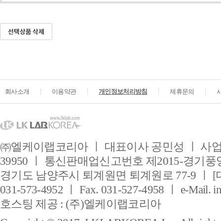
회사소개
이용약관
개인정보처리방침
제휴문의
㈜엘케이랩코리아 ㅣ 대표이사 공민성 ㅣ 사업자
39950 ㅣ 통신판매업신고번호 제2015-경기풍양
경기도 남양주시 퇴계원면 퇴계원로 77-9 ㅣ [
031-573-4952 ㅣ Fax. 031-527-4958 ㅣ e-Mail. i
호스팅 제공 : (주)엘케이랩코리아