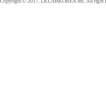
Copyright © 2017. LKLABKOREA Inc. All right r