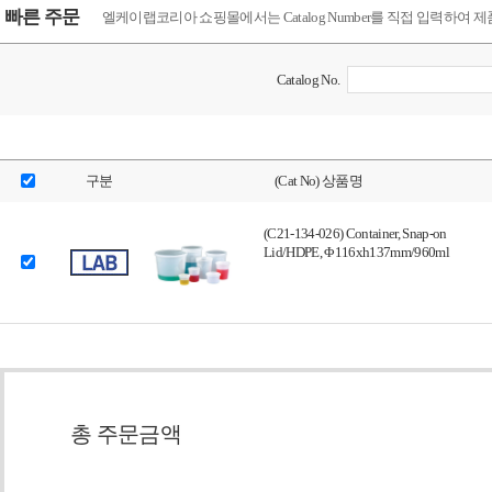
빠른 주문
엘케이랩코리아 쇼핑몰에서는 Catalog Number를 직접 입력하여 
Catalog No.
구분
(Cat No) 상품명
(C21-134-026) Container, Snap-on
Lid/HDPE, Φ116xh137mm/960ml
총 주문금액