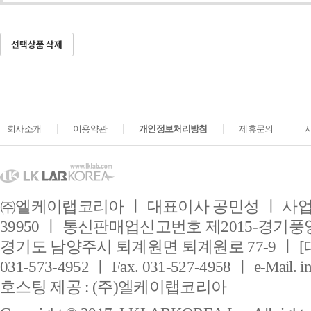
회사소개
이용약관
개인정보처리방침
제휴문의
㈜엘케이랩코리아 ㅣ 대표이사 공민성 ㅣ 사업자
39950 ㅣ 통신판매업신고번호 제2015-경기풍양
경기도 남양주시 퇴계원면 퇴계원로 77-9 ㅣ [
031-573-4952 ㅣ Fax. 031-527-4958 ㅣ e-Mail. i
호스팅 제공 : (주)엘케이랩코리아