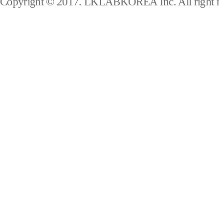
Copyright © 2017. LKLABKOREA Inc. All right r