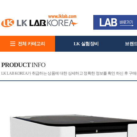
전체 카테고리
LK 실험장비
브랜
회사소개
PRODUCT
INFO
[CAT]
[PRINT]
LK LAB KOREA가 취급하는 상품에 대한 상세하고 정확한 정보를 확인 하신 후 구매