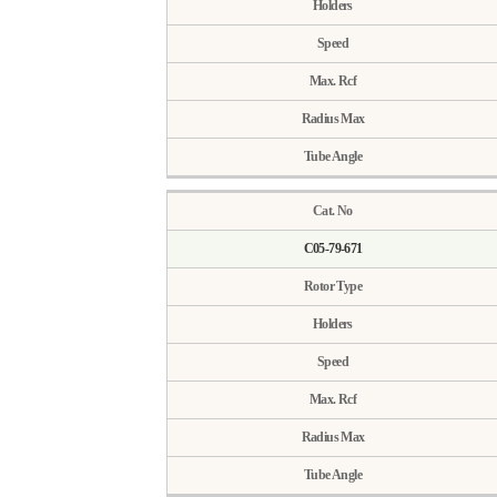
Holders
Speed
Max. Rcf
Radius Max
Tube Angle
Cat. No
C05-79-671
Rotor Type
Holders
Speed
Max. Rcf
Radius Max
Tube Angle