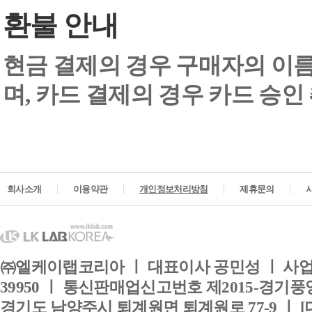
환불 안내
현금 결제의 경우 구매자의 이
며, 카드 결제의 경우 카드 승인
회사소개
이용약관
개인정보처리방침
제휴문의
㈜엘케이랩코리아 ㅣ 대표이사 공민성 ㅣ 사업자
39950 ㅣ 통신판매업신고번호 제2015-경기풍양
경기도 남양주시 퇴계원면 퇴계원로 77-9 ㅣ [