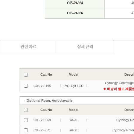
C05-79-984
4
C05-79-986
4