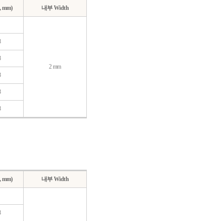
, mm)
내부 Width
8
8
2 mm
8
8
8
, mm)
내부 Width
8