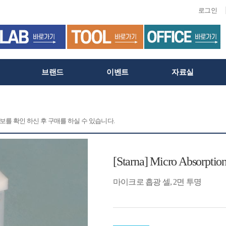
로그인
브랜드
이벤트
자료실
정보를 확인 하신 후 구매를 하실 수 있습니다.
[Starna] Micro Absorption
마이크로 흡광 셀, 2면 투명