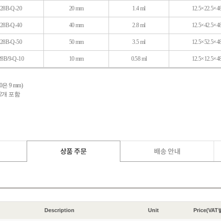
28B-Q-20
20 mm
1.4 ml
12.5×22.5×4
28B-Q-40
40 mm
2.8 ml
12.5×42.5×4
28B-Q-50
50 mm
3.5 ml
12.5×52.5×4
28B/9-Q-10
10 mm
0.58 ml
12.5×12.5×4
-10은 9 mm)
er 2개 포함