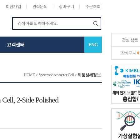
회원가입
견적문의
장바구니
주문조회
관심 상품
고객센터
ENG
장바구니
0
HOME
>
Spectrophotometer Cell
>
제품상세정보
 Cell, 2-Side Polished