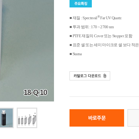
®
■ 재질 : Spectrosil
Far UV Quartz
■ 투과 범위 : 170 ~ 2700 nm
■ PTFE 재질의 Cover 또는 Stopper 포함
■ 표준 셀 또는 세미 마이크로 셀 보다 적
■ Starna