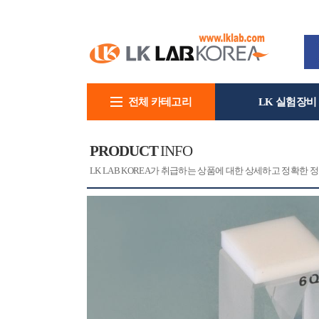
전체 카테고리
LK 실험장비
회사소개
PRODUCT
INFO
[CAT]
[PRINT]
LK LAB KOREA가 취급하는 상품에 대한 상세하고 정확한 