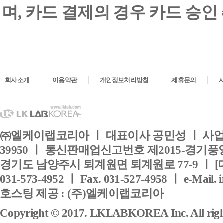
며, 카드 결제의 경우 카드 승인
회사소개
이용약관
개인정보처리방침
제휴문의
㈜엘케이랩코리아 ㅣ 대표이사 공민성 ㅣ 사업자
39950 ㅣ 통신판매업신고번호 제2015-경기풍양
경기도 남양주시 퇴계원면 퇴계원로 77-9 ㅣ [
031-573-4952 ㅣ Fax. 031-527-4958 ㅣ e-Mail. 
호스팅 제공 : (주)엘케이랩코리아
Copyright © 2017. LKLABKOREA Inc. All right