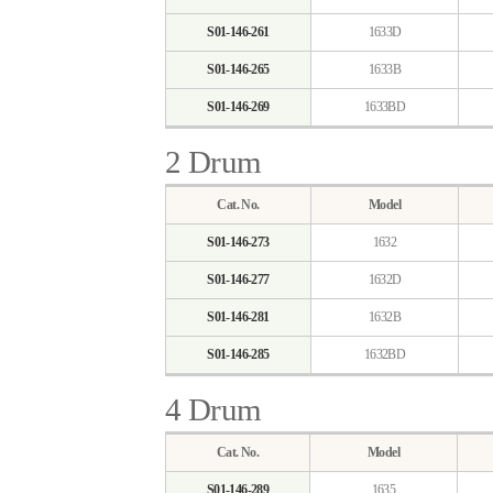
S01-146-261
1633D
S01-146-265
1633B
S01-146-269
1633BD
2 Drum
Cat. No.
Model
S01-146-273
1632
S01-146-277
1632D
S01-146-281
1632B
S01-146-285
1632BD
4 Drum
Cat. No.
Model
S01-146-289
1635