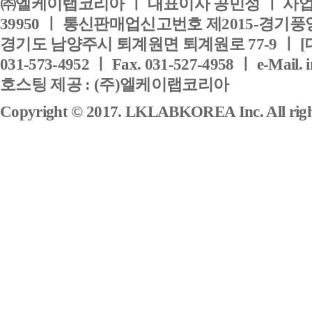
㈜엘케이랩코리아 ㅣ 대표이사 공민성 ㅣ 사업자
39950 ㅣ 통신판매업신고번호 제2015-경기풍양
경기도 남양주시 퇴계원면 퇴계원로 77-9 ㅣ [
031-573-4952 ㅣ Fax. 031-527-4958 ㅣ e-Mail. 
호스팅 제공 : (주)엘케이랩코리아
Copyright © 2017. LKLABKOREA Inc. All right