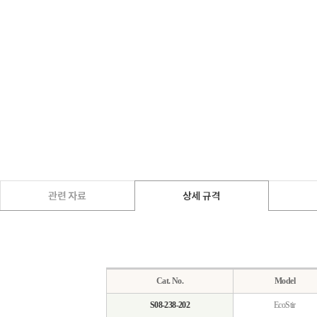
Cat. No.
Model
S08-238-202
EcoStir