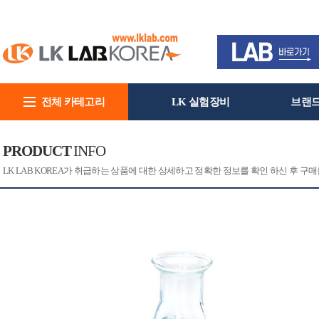
전체 카테고리
LK 실험장비
브랜
회사소개
PRODUCT
INFO
[CAT]
[PRINT]
LK LAB KOREA가 취급하는 상품에 대한 상세하고 정확한 정보를 확인 하신 후 구매