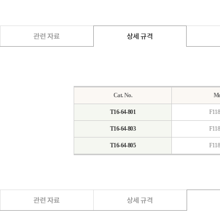
Cat. No.
Mo
T16-64-801
F118
T16-64-803
F118
T16-64-805
F118