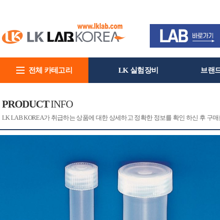
전체 카테고리
LK 실험장비
브랜
회사소개
PRODUCT
INFO
[CAT]
[PRINT]
LK LAB KOREA가 취급하는 상품에 대한 상세하고 정확한 정보를 확인 하신 후 구매