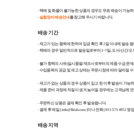
- 택배 및 화물이 불가능한 상품의 경우도 무료 배송이 가능
-
실험장비 배송안내
를 참고해 주시기 바랍니다.
배송 기간
- 재고가 있는 품목에 한하여 입금 확인 후 2일 이내에 발송 됩니
- 택배의 경우 일반적으로 발송일로부터 3~7일, 도서/산간/오지
- 불가 항력의 사유(일시품절/제조사로부터의 제품 수급 문제
- 수입품목의 공급 및 재고 상태는 주문시점에 따라 달라질 수
- 재고가 없는 상품의 경우 상품이 입고 된 이후 발송이 가능
- 제품 준비 과정에 차질이 생겨 늦어질 경우에는 고객님께 
- 주문하신 상품은 결제 확인 후 발송됩니다.
-
결제 후 메일 [ info@lklab.com ]이나 전화 [ 031-573-
배송 지역