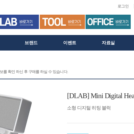
로그인
브랜드
이벤트
자료실
정보를 확인 하신 후 구매를 하실 수 있습니다.
[DLAB] Mini Digital Hea
소형 디지털 히팅 블럭