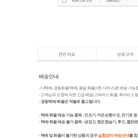
배송안내
- CJ택배, 경동화물/택배, 용달 화물(1톤, 다마스)로 배송 가능
- 고객님의 요청에 의한 긴급 배송(고속버스 화물, 퀵서비스
- 경동택배/화물은 착불로 출고됩니다.
- 택배/화물 배송 가능 품목 : 건조기, 저온순환수조, 전기로 
- 택배/화물 배송 불가 품목 : 냉장고, 항온항습기, 후드, 클
- 택배 및 화물이 불가한 상품의 경우
실험장비 배송안내
를 