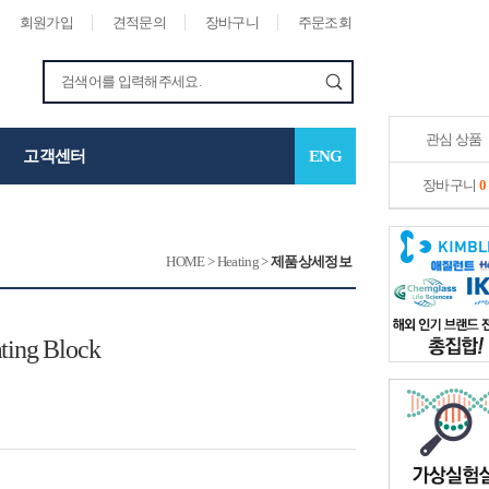
회원가입
견적문의
장바구니
주문조회
관심 상품
고객센터
ENG
장바구니
0
HOME
>
Heating
>
제품상세정보
ting Block