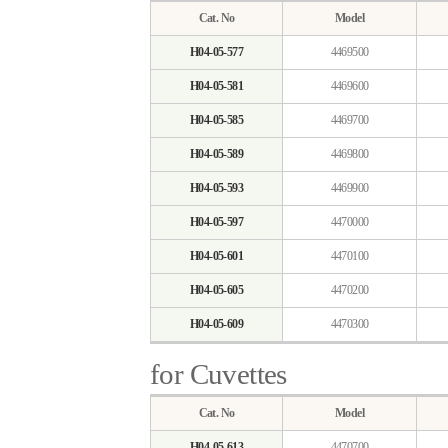
Cat. No
Model
H04-05-577
4469500
H04-05-581
4469600
H04-05-585
4469700
H04-05-589
4469800
H04-05-593
4469900
H04-05-597
4470000
H04-05-601
4470100
H04-05-605
4470200
H04-05-609
4470300
for Cuvettes
Cat. No
Model
H04-05-613
4470700