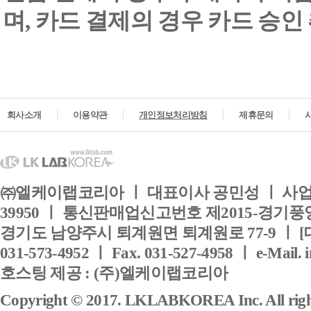
며, 카드 결제의 경우 카드 승인
회사소개
이용약관
개인정보처리방침
제휴문의
㈜엘케이랩코리아 ㅣ 대표이사 공민성 ㅣ 사업자
39950 ㅣ 통신판매업신고번호 제2015-경기풍양
경기도 남양주시 퇴계원면 퇴계원로 77-9 ㅣ [
031-573-4952 ㅣ Fax. 031-527-4958 ㅣ e-Mail. 
호스팅 제공 : (주)엘케이랩코리아
Copyright © 2017. LKLABKOREA Inc. All right