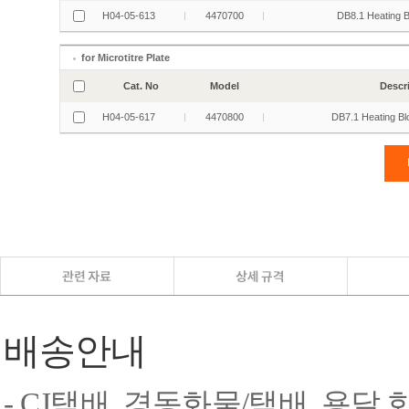
배송안내
- CJ택배, 경동화물/택배, 용달