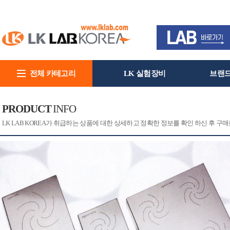
전체 카테고리
LK 실험장비
브랜
회사소개
PRODUCT
INFO
[CAT]
[PRINT]
LK LAB KOREA가 취급하는 상품에 대한 상세하고 정확한 정보를 확인 하신 후 구매