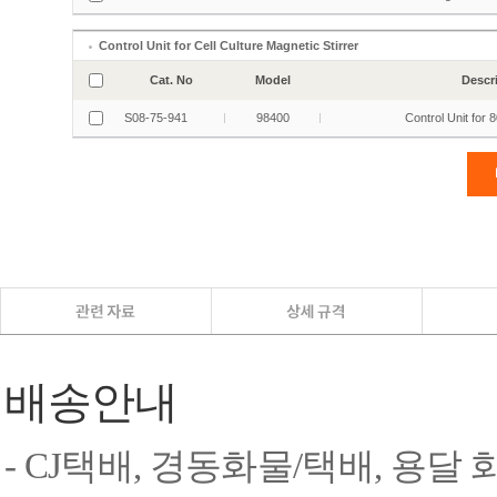
배송안내
- CJ택배, 경동화물/택배, 용달