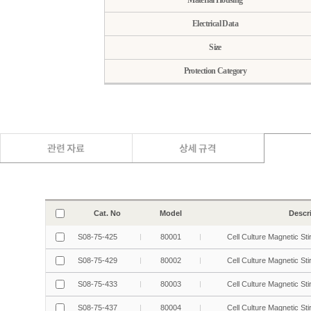
Material Housing
Electrical Data
Size
Protection Category