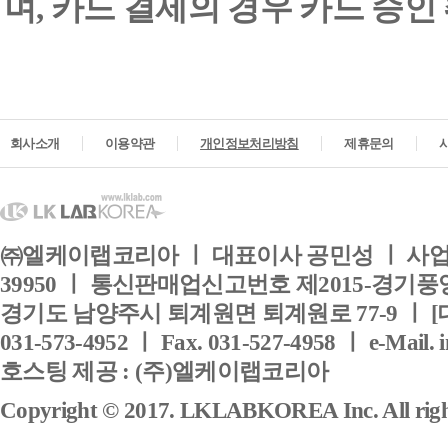
며, 카드 결제의 경우 카드 승인
회사소개
이용약관
개인정보처리방침
제휴문의
㈜엘케이랩코리아 ㅣ 대표이사 공민성 ㅣ 사업자
39950 ㅣ 통신판매업신고번호 제2015-경기풍양
경기도 남양주시 퇴계원면 퇴계원로 77-9 ㅣ [
031-573-4952 ㅣ Fax. 031-527-4958 ㅣ e-Mail. 
호스팅 제공 : (주)엘케이랩코리아
Copyright © 2017. LKLABKOREA Inc. All right