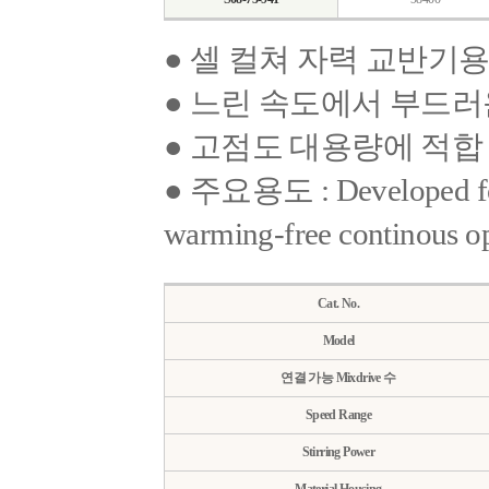
● 셀 컬쳐 자력 교반기
● 느린 속도에서 부드러
● 고점도 대용량에 적합
● 주요용도 : Developed for 
warming-free continous o
Cat. No.
Model
연결 가능 Mixdrive 수
Speed Range
Stirring Power