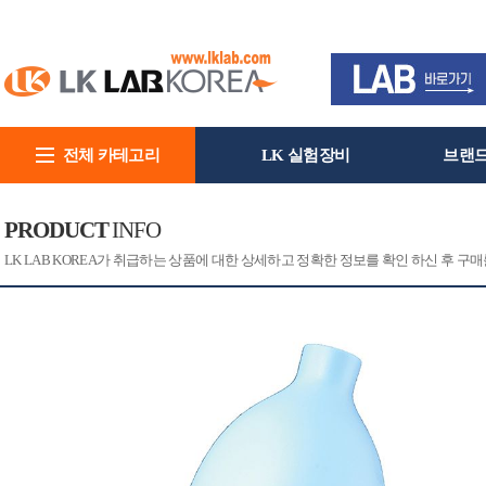
전체 카테고리
LK 실험장비
브랜
회사소개
PRODUCT
INFO
[CAT]
[PRINT]
LK LAB KOREA가 취급하는 상품에 대한 상세하고 정확한 정보를 확인 하신 후 구매