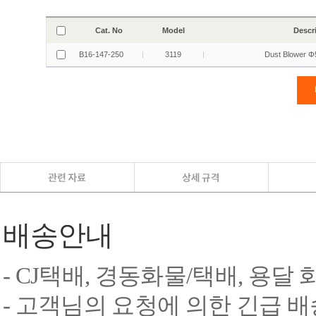
배송안내
- CJ택배, 경동화물/택배, 용달
- 고객님의 요청에 의한 긴급 배