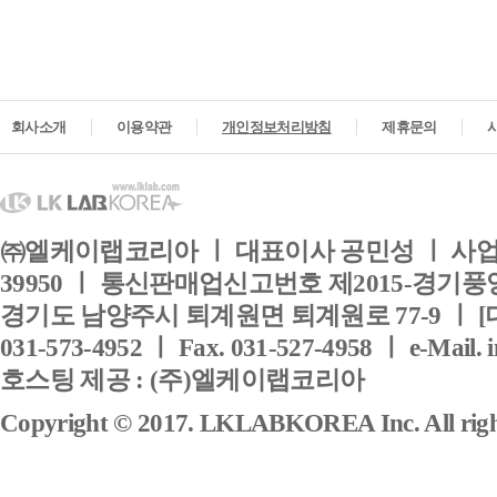
회사소개
이용약관
개인정보처리방침
제휴문의
㈜엘케이랩코리아 ㅣ 대표이사 공민성 ㅣ 사업자
39950 ㅣ 통신판매업신고번호 제2015-경기풍양
경기도 남양주시 퇴계원면 퇴계원로 77-9 ㅣ [
031-573-4952 ㅣ Fax. 031-527-4958 ㅣ e-Mail. 
호스팅 제공 : (주)엘케이랩코리아
Copyright © 2017. LKLABKOREA Inc. All right