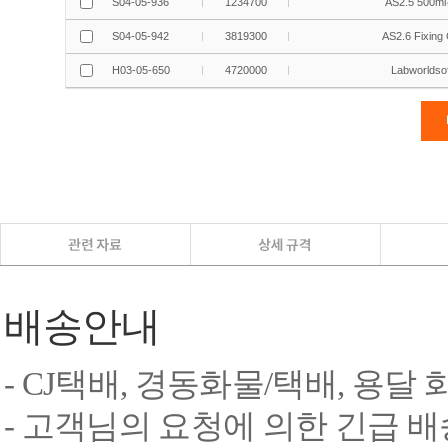
배송안내
- CJ택배, 경동화물/택배, 용달
- 고객님의 요청에 의한 긴급 배