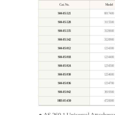
Cat. No.
Model
S04-05-521
8017400
S04-05-528
3115500
S04-05-535
3120600
S04-05-542
3120900
S04-05-912
1234300
S04-05-918
1234400
S04-05-924
1234500
S04-05-930
1234600
S04-05-936
1234700
S04-05-942
3819300
H03-05-650
4720000