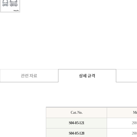
Cat. No.
Mo
S04-05-121
298
S04-05-128
298