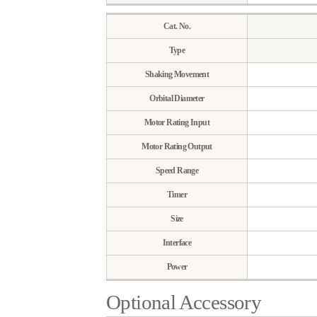
Cat. No.
Type
Shaking Movement
Orbital Diameter
Motor Rating Input
Motor Rating Output
Speed Range
Timer
Size
Interface
Power
Optional Accessory