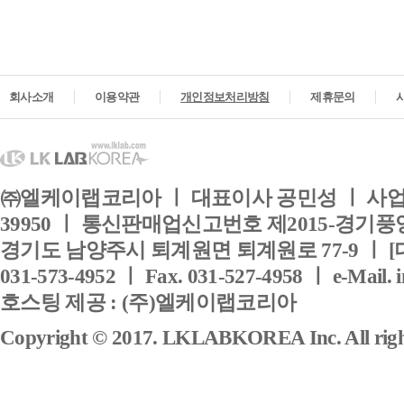
회사소개
이용약관
개인정보처리방침
제휴문의
㈜엘케이랩코리아 ㅣ 대표이사 공민성 ㅣ 사업자
39950 ㅣ 통신판매업신고번호 제2015-경기풍양
경기도 남양주시 퇴계원면 퇴계원로 77-9 ㅣ [
031-573-4952 ㅣ Fax. 031-527-4958 ㅣ e-Mail. 
호스팅 제공 : (주)엘케이랩코리아
Copyright © 2017. LKLABKOREA Inc. All right