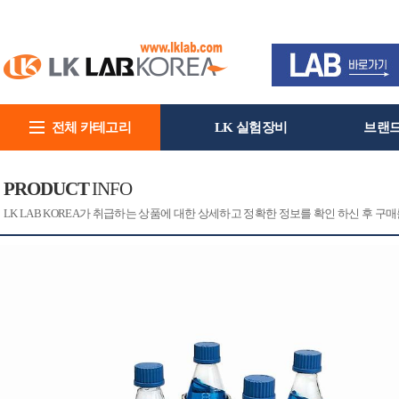
전체 카테고리
LK 실험장비
브랜
회사소개
PRODUCT
INFO
[CAT]
[PRINT]
LK LAB KOREA가 취급하는 상품에 대한 상세하고 정확한 정보를 확인 하신 후 구매