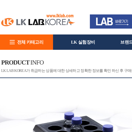
전체 카테고리
LK 실험장비
브랜
회사소개
PRODUCT
INFO
[CAT]
[PRINT]
LK LAB KOREA가 취급하는 상품에 대한 상세하고 정확한 정보를 확인 하신 후 구매