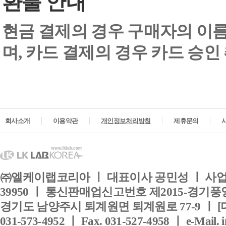
환불 안내
현금 결제의 경우 구매자의 이
며, 카드 결제의 경우 카드 승인
회사소개
이용약관
개인정보처리방침
제휴문의
㈜엘케이랩코리아 ㅣ 대표이사 공민성 ㅣ 사업자
39950 ㅣ 통신판매업신고번호 제2015-경기풍양
경기도 남양주시 퇴계원면 퇴계원로 77-9 ㅣ [
031-573-4952 ㅣ Fax. 031-527-4958 ㅣ e-Mail. 