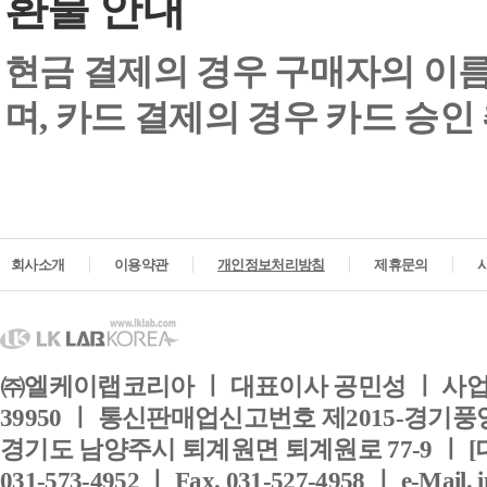
환불 안내
현금 결제의 경우 구매자의 이
며, 카드 결제의 경우 카드 승인
회사소개
이용약관
개인정보처리방침
제휴문의
㈜엘케이랩코리아 ㅣ 대표이사 공민성 ㅣ 사업자
39950 ㅣ 통신판매업신고번호 제2015-경기풍양
경기도 남양주시 퇴계원면 퇴계원로 77-9 ㅣ [
031-573-4952 ㅣ Fax. 031-527-4958 ㅣ e-Mail. 