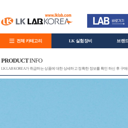
전체 카테고리
LK 실험장비
브랜
회사소개
PRODUCT
INFO
[CAT]
[PRINT]
LK LAB KOREA가 취급하는 상품에 대한 상세하고 정확한 정보를 확인 하신 후 구매