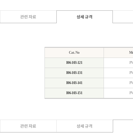
Cat. No
Mo
I06-103-121
P
I06-103-131
P
I06-103-141
P
I06-103-151
P