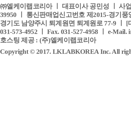
㈜엘케이랩코리아 ㅣ 대표이사 공민성 ㅣ 사업자
39950 ㅣ 통신판매업신고번호 제2015-경기풍양
경기도 남양주시 퇴계원면 퇴계원로 77-9 ㅣ [
031-573-4952 ㅣ Fax. 031-527-4958 ㅣ e-Mail. 
호스팅 제공 : (주)엘케이랩코리아
Copyright © 2017. LKLABKOREA Inc. All right