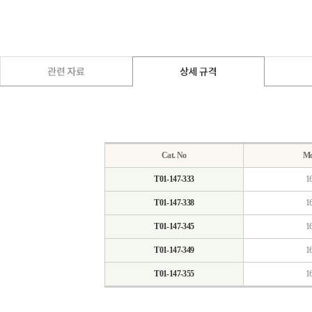
Cat. No
Mo
T01-147-333
1
T01-147-338
1
T01-147-345
1
T01-147-349
1
T01-147-355
1