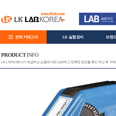
전체 카테고리
LK 실험장비
브랜
회사소개
PRODUCT
INFO
[CAT]
[PRINT]
LK LAB KOREA가 취급하는 상품에 대한 상세하고 정확한 정보를 확인 하신 후 구매