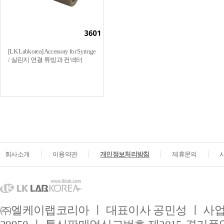
[LK Labkorea] Accessory for Syringe
/ 실린지 연결 튜빙과 컨넥터
회사소개
이용약관
개인정보처리방침
제휴문의
㈜엘케이랩코리아 ㅣ 대표이사 공민성 ㅣ 사업자