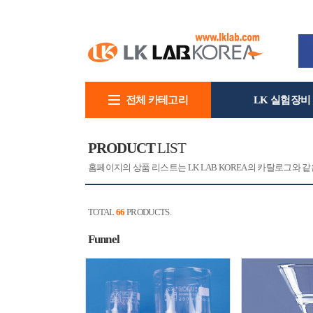
전체 카테고리
LK 실험장비
회사소개
PRODUCT
LIST
홈페이지의 상품 리스트는 LK LAB KOREA의 카탈로그와
TOTAL
66
PRODUCTS.
Funnel