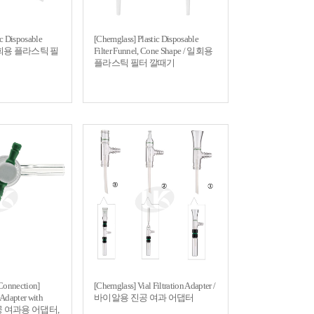
ic Disposable
[Chemglass] Plastic Disposable
 / 일회용 플라스틱 필
Filter Funnel, Cone Shape / 일회용
플라스틱 필터 깔때기
Connection]
[Chemglass] Vial Filtration Adapter /
 Adapter with
바이알용 진공 여과 어댑터
/ 진공 여과용 어댑터,