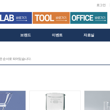
로그인
브랜드
이벤트
자료실
 같은 순서로 되어있습니다.
C