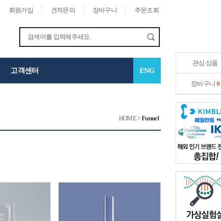
회원가입
견적문의
장바구니
주문조회
관심 상품
고객센터
ENG
장바구니
0
HOME
>
Funnel