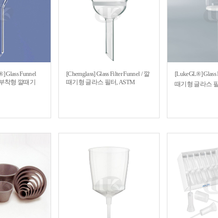
®] Glass Funnel
[Chemglass] Glass Filter Funnel / 깔
[LukeGL®] Glass F
 필터 부착형 깔때기
때기형 글라스 필터, ASTM
때기형 글라스 필터