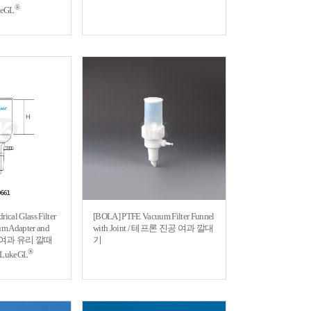
®
eGL
ical Glass Filter
[BOLA] PTFE Vacuum Filter Funnel
um Adapter and
with Joint / 테프론 진공 여과 깔대
 진공 여과 유리 깔때
기
®
 LukeGL