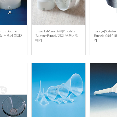
e Top Buchner
[Jipo / LabCeramic®] Porcelain
[Sansyo] Stainless
/ 탁상형 부흐너 깔때기
Buchner Funnel / 자제 부흐너 깔
Funnel / 스
때기
기