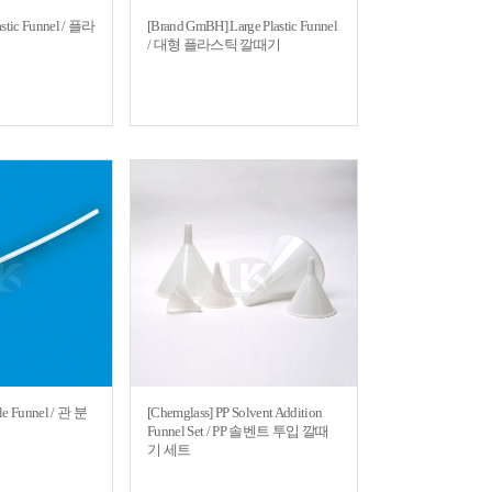
stic Funnel / 플라
[Brand GmBH] Large Plastic Funnel
/ 대형 플라스틱 깔때기
tle Funnel / 관 분
[Chemglass] PP Solvent Addition
Funnel Set / PP 솔벤트 투입 깔때
기 세트