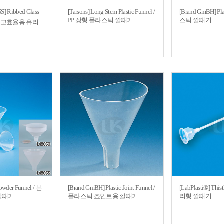
] Ribbed Glass
[Tarsons] Long Stem Plastic Funnel /
[Brand GmBH] Pla
PP 장형 플라스틱 깔때기
스틱 깔때기
/ 고효율용 유리
Powder Funnel / 분
[Brand GmBH] Plastic Joint Funnel /
[LabPlasti®] This
깔때기
플라스틱 죠인트용 깔때기
리형 깔때기