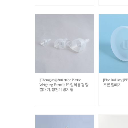
[Chemglass] Anti-static Plastic
[Flon Industry] P
Weighing Funnel / PP 일회용 평량
프론 깔때기
깔대기, 정전기 방지형