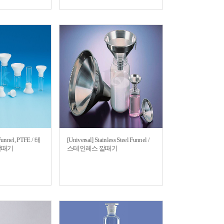
Funnel, PTFE / 테
[Universal] Stainless Steel Funnel /
깔때기
스테인레스 깔때기