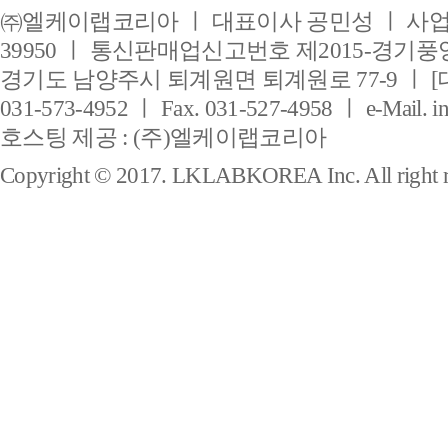
㈜엘케이랩코리아 ㅣ 대표이사 공민성 ㅣ 사업자
39950 ㅣ 통신판매업신고번호 제2015-경기풍양
경기도 남양주시 퇴계원면 퇴계원로 77-9 ㅣ [
031-573-4952 ㅣ Fax. 031-527-4958 ㅣ e-Mail. i
호스팅 제공 : (주)엘케이랩코리아
Copyright © 2017. LKLABKOREA Inc. All right r