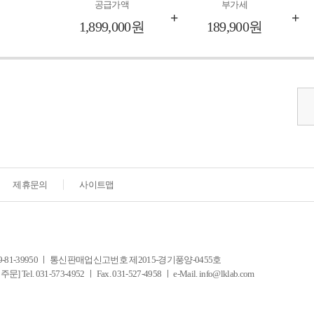
공급가액
부가세
+
+
1,899,000원
189,900원
제휴문의
사이트맵
-39950 ㅣ 통신판매업신고번호 제2015-경기풍양-0455호
-573-4952 ㅣ Fax. 031-527-4958 ㅣ e-Mail. info@lklab.com