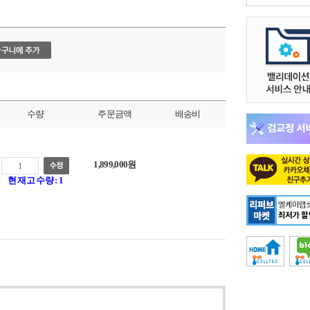
수량
주문금액
배송비
1,899,000원
현 재고 수량 : 1