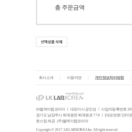
총 주문금액
회사소개
이용약관
개인정보처리방침
㈜엘케이랩코리아 ㅣ 대표이사 공민성 ㅣ 사업자등록번호 209-81
경기도 남양주시 퇴계원면 퇴계원로 77-9 ㅣ [대표번호/인터넷주문] Tel. 031
호스팅 제공 : (주)엘케이랩코리아
Copyright © 2017. LKLABKOREA Inc. All right reserved.