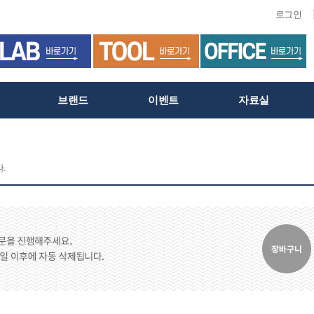
로그인
브랜드
이벤트
자료실
.