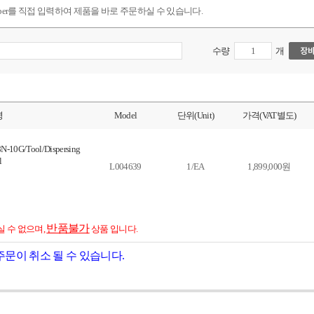
mber를 직접 입력하여 제품을 바로 주문하실 수 있습니다.
수량
개
명
Model
단위(Unit)
가격(VAT별도)
8N-10G/Tool/Dispersing
l
L004639
1/EA
1,899,000원
반품불가
실 수 없으며,
상품 입니다.
주문이 취소 될 수 있습니다.