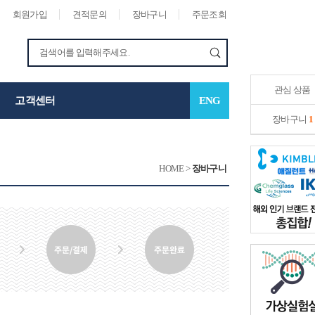
회원가입
견적문의
장바구니
주문조회
관심 상품
고객센터
ENG
장바구니
1
HOME
>
장바구니