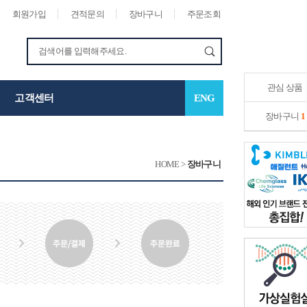
회원가입
견적문의
장바구니
주문조회
관심 상품
고객센터
ENG
장바구니
1
HOME
>
장바구니