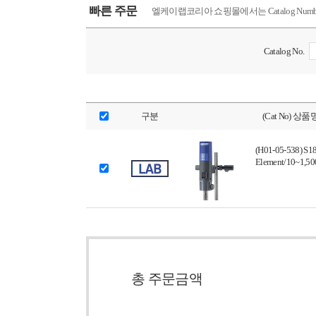
빠른 주문
엘케이랩코리아 쇼핑몰에서는 Catalog Nu
Catalog No.
구분
(Cat No) 상품
(H01-05-538) S1
Element/10~1,50
총 주문금액