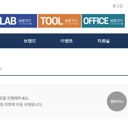
로그인
브랜드
이벤트
자료실
.