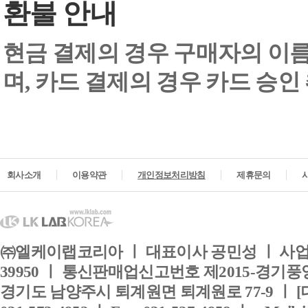
환불 안내
현금 결제의 경우 구매자의 이
며, 카드 결제의 경우 카드 승인
회사소개
이용약관
개인정보처리방침
제휴문의
㈜엘케이랩코리아 ㅣ 대표이사 공민성 ㅣ 사업자
39950 ㅣ 통신판매업신고번호 제2015-경기풍양
경기도 남양주시 퇴계원면 퇴계원로 77-9 ㅣ [