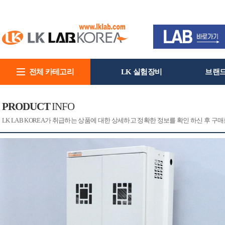
전체 카테고리
LK 실험장비
브랜
회사소개
PRODUCT
INFO
[CAT]
[PRINT]
LK LAB KOREA가 취급하는 상품에 대한 상세하고 정확한 정보를 확인 하신 후 구매