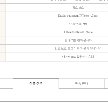
암호 보호
Display touchscreen TFT color 4.5 inch
w180×d180 mm
100 mm×200 mm×319 mm
인쇄, 기본 전자 문서화
암호 보호, 로그 이력 (기본 메타데이터)
다이캐스트 알루미늄, ABS