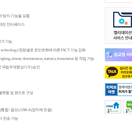
하 방지 기능을 갖춤
스크린 인터페이스
ACT 기능
ensation technology) 칭량셀로 온도변화에 따른 FACT 기능 강화
ing, density determination, statistics, formulation 등 작업 가능
(미국 국립무게향상기구) 승인
플렛폼 및 팬으로 구성
232 (통합 / 옵션), USB-A (장치에 연결)
데이터 전송 가능