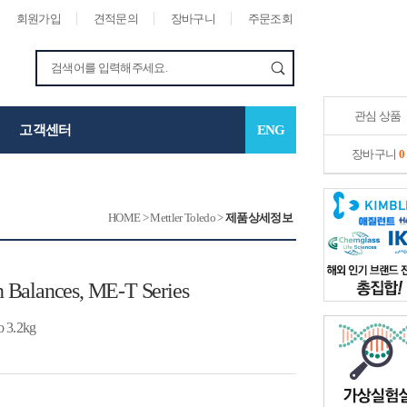
회원가입
견적문의
장바구니
주문조회
관심 상품
고객센터
ENG
장바구니
0
HOME
>
Mettler Toledo
>
제품상세정보
on Balances, ME-T Series
 3.2kg