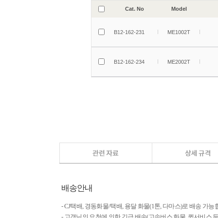
배송안내
- CJ택배, 경동화물/택배, 용달 화물(1톤, 다마스)로 배송 가능
- 고객님의 요청에 의한 긴급 배송(고속버스 화물, 퀵서비스