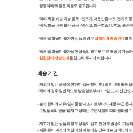
- 경동택배/화물은 착불로 출고됩니다.
- 택배/화물 배송 가능 품목 : 건조기, 저온순환수조, 전기로 
- 택배/화물 배송 불가 품목 : 냉장고, 항온항습기, 후드, 클
- 택배 및 화물이 불가한 상품의 경우
실험장비 배송안내
를 
- 택배 및 화물이 불가능한 상품의 경우도 무료 배송이 가능
-
실험장비 배송안내
를 참고해 주시기 바랍니다.
배송 기간
- 재고가 있는 품목에 한하여 입금 확인 후 2일 이내에 발송 됩니
- 택배의 경우 일반적으로 발송일로부터 3~7일, 도서/산간/오지
- 불가 항력의 사유(일시품절/제조사로부터의 제품 수급 문제
- 수입품목의 공급 및 재고 상태는 주문시점에 따라 달라질 수
- 재고가 없는 상품의 경우 상품이 입고 된 이후 발송이 가능
- 제품 준비 과정에 차질이 생겨 늦어질 경우에는 고객님께 