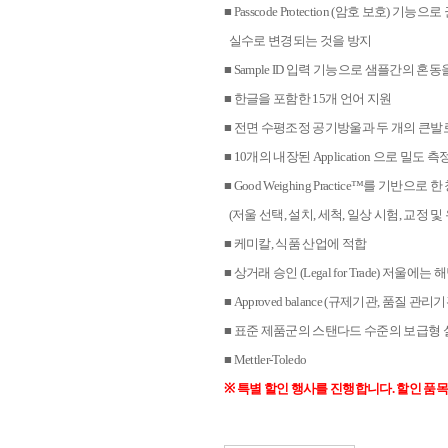
■ Passcode Protection (암호 보호
실수로 변경되는 것을 방지
■ Sample ID 입력 기능으로 샘플간의 
■ 한글을 포함한 15개 언어 지원
■ 전면 수평조정 공기방울과 두 개의 큰발
■ 10개의 내장된 Application 으로 
■ Good Weighing Practice™를 기반으
(저울 선택, 설치, 세척, 일상 시험, 교정 및
■ 케미칼, 식품 산업에 적합
■ 상거래 승인 (Legal for Trade) 저울에는
■ Approved balance (규제기관, 품질
■ 표준 제품군의 스탠다드 수준의 보급형
■ Mettler-Toledo
※ 특별 할인 행사를 진행합니다. 할인 품