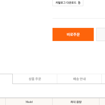
Model
최대 용량