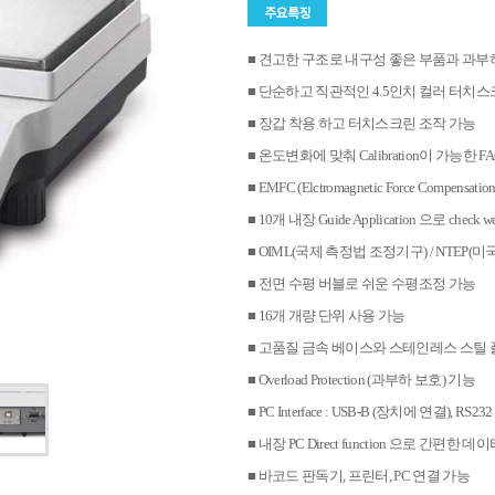
■ 견고한 구조로 내구성 좋은 부품과 과부
■ 단순하고 직관적인 4.5인치 컬러 터치
■ 장갑 착용 하고 터치스크린 조작 가능
■ 온도변화에 맞춰 Calibration이 가능한 F
■ EMFC (Elctromagnetic Force Comp
■ 10개 내장 Guide Application 으로 check weigh
■ OIML(국제 측정법 조정기구) / NTEP
■ 전면 수평 버블로 쉬운 수평조정 가능
■ 16개 개량 단위 사용 가능
■ 고품질 금속 베이스와 스테인레스 스틸 
■ Overload Protection (과부하 보호) 기능
■ PC Interface : USB-B (장치에 연결), RS
■ 내장 PC Direct function 으로 간편한 
■ 바코드 판독기, 프린터, PC 연결 가능