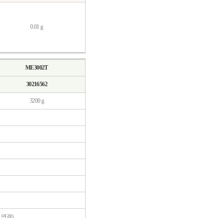
0.01 g
ME3002T
30216562
3200 g
에 연결)