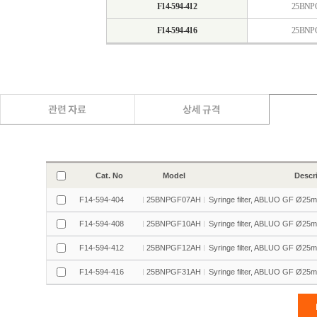
F14-594-412
25BNP
F14-594-416
25BNP