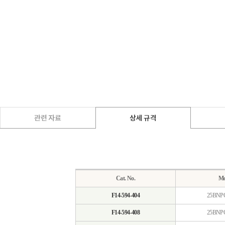
Cat. No.
Mo
F14-594-404
25BNP
F14-594-408
25BNP