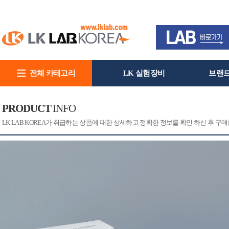
전체 카테고리
LK 실험장비
브랜
회사소개
PRODUCT
INFO
[CAT]
[PRINT]
LK LAB KOREA가 취급하는 상품에 대한 상세하고 정확한 정보를 확인 하신 후 구매