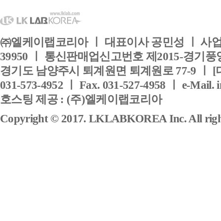
㈜엘케이랩코리아 ㅣ 대표이사 공민성 ㅣ 사업자
39950 ㅣ 통신판매업신고번호 제2015-경기풍양
경기도 남양주시 퇴계원면 퇴계원로 77-9 ㅣ [
031-573-4952 ㅣ Fax. 031-527-4958 ㅣ e-Mail. 
호스팅 제공 : (주)엘케이랩코리아
Copyright © 2017. LKLABKOREA Inc. All right