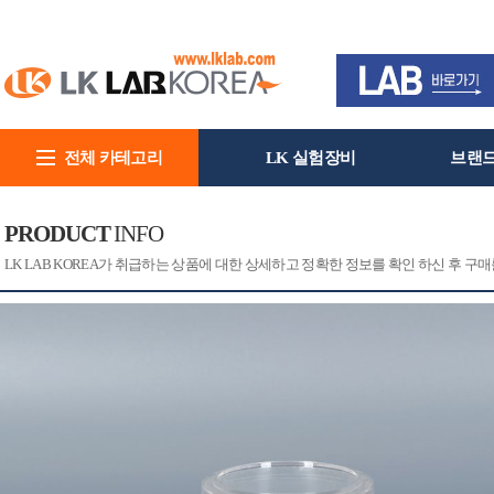
전체 카테고리
LK 실험장비
브랜
회사소개
PRODUCT
INFO
[CAT]
[PRINT]
LK LAB KOREA가 취급하는 상품에 대한 상세하고 정확한 정보를 확인 하신 후 구매