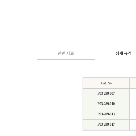
Cat. No
P03-289-007
P03-289-010
P03-289-013
P03-289-017