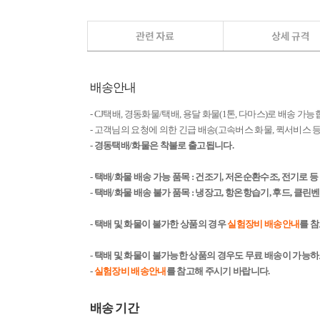
배송안내
- CJ택배, 경동화물/택배, 용달 화물(1톤, 다마스)로 배송 가능
- 고객님의 요청에 의한 긴급 배송(고속버스 화물, 퀵서비스
- 경동택배/화물은 착불로 출고됩니다.
- 택배/화물 배송 가능 품목 : 건조기, 저온순환수조, 전기로 
- 택배/화물 배송 불가 품목 : 냉장고, 항온항습기, 후드, 클
- 택배 및 화물이 불가한 상품의 경우
실험장비 배송안내
를 
- 택배 및 화물이 불가능한 상품의 경우도 무료 배송이 가능
-
실험장비 배송안내
를 참고해 주시기 바랍니다.
배송 기간