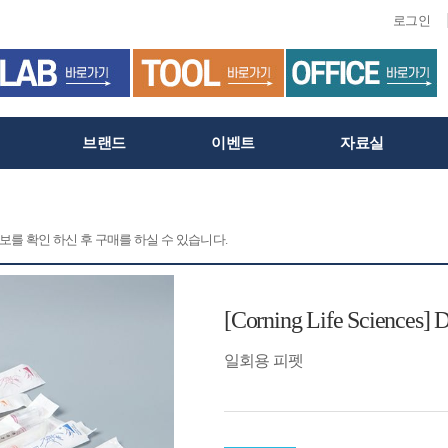
로그인
브랜드
이벤트
자료실
정보를 확인 하신 후 구매를 하실 수 있습니다.
[Corning Life Sciences] D
일회용 피펫