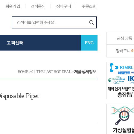
회원가입
견적문의
장바구니
주문조회
관심 상품
고객센터
ENG
장바구니
0
HOME
>
01. THE LAST HOT DEAL
>
제품상세정보
isposable Pipet