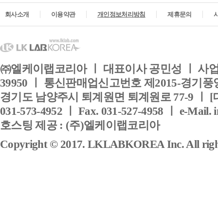
회사소개
이용약관
개인정보처리방침
제휴문의
㈜엘케이랩코리아 ㅣ 대표이사 공민성 ㅣ 사업자
39950 ㅣ 통신판매업신고번호 제2015-경기풍양
경기도 남양주시 퇴계원면 퇴계원로 77-9 ㅣ [
031-573-4952 ㅣ Fax. 031-527-4958 ㅣ e-Mail. 
호스팅 제공 : (주)엘케이랩코리아
Copyright © 2017. LKLABKOREA Inc. All right