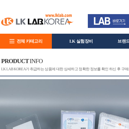
전체 카테고리
LK 실험장비
브랜
회사소개
PRODUCT
INFO
[CAT]
[PRINT]
LK LAB KOREA가 취급하는 상품에 대한 상세하고 정확한 정보를 확인 하신 후 구매