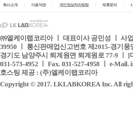
회사소개
이용약관
개인정보처리방침
제휴문의
㈜엘케이랩코리아 ㅣ 대표이사 공민성 ㅣ 사업자
39950 ㅣ 통신판매업신고번호 제2015-경기풍양
경기도 남양주시 퇴계원면 퇴계원로 77-9 ㅣ [
031-573-4952 ㅣ Fax. 031-527-4958 ㅣ e-Mail. 
호스팅 제공 : (주)엘케이랩코리아
Copyright © 2017. LKLABKOREA Inc. All right