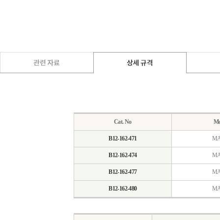
Cat. No
Mo
B12-162-471
MA
B12-162-474
MA
B12-162-477
MA
B12-162-480
MA