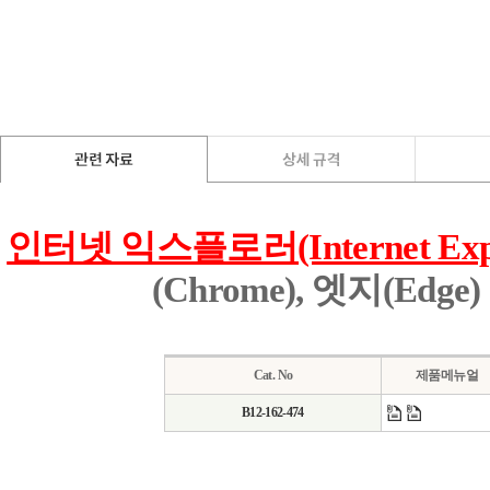
인터넷 익스플로러(Internet E
(Chrome), 엣지(E
Cat. No
제품메뉴얼
B12-162-474