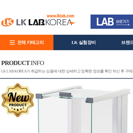
전체 카테고리
LK 실험장비
브랜
회사소개
PRODUCT
INFO
[CAT]
[PRINT]
LK LAB KOREA가 취급하는 상품에 대한 상세하고 정확한 정보를 확인 하신 후 구매