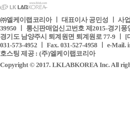
㈜엘케이랩코리아 ㅣ 대표이사 공민성 ㅣ 사업자
39950 ㅣ 통신판매업신고번호 제2015-경기풍양
경기도 남양주시 퇴계원면 퇴계원로 77-9 ㅣ [
031-573-4952 ㅣ Fax. 031-527-4958 ㅣ e-Mail. 
호스팅 제공 : (주)엘케이랩코리아
Copyright © 2017. LKLABKOREA Inc. All right