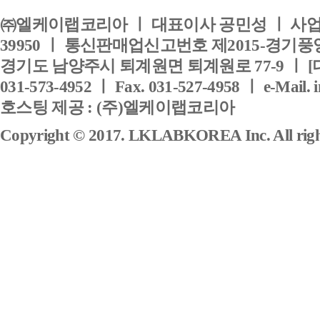
㈜엘케이랩코리아 ㅣ 대표이사 공민성 ㅣ 사업자
39950 ㅣ 통신판매업신고번호 제2015-경기풍양
경기도 남양주시 퇴계원면 퇴계원로 77-9 ㅣ [
031-573-4952 ㅣ Fax. 031-527-4958 ㅣ e-Mail. 
호스팅 제공 : (주)엘케이랩코리아
Copyright © 2017. LKLABKOREA Inc. All right