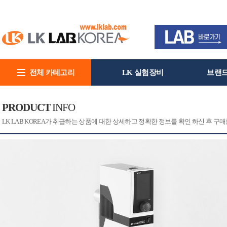
전체 카테고리
LK 실험장비
브랜
회사소개
PRODUCT
INFO
[CAT]
[PRINT]
LK LAB KOREA가 취급하는 상품에 대한 상세하고 정확한 정보를 확인 하신 후 구매