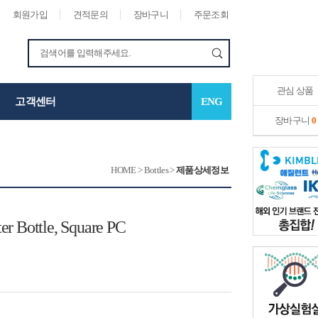
회원가입
견적문의
장바구니
주문조회
관심 상품
고객센터
ENG
장바구니
0
HOME
>
Bottles
>
제품상세정보
ter Bottle, Square PC