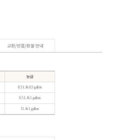
눈금
0.5 L & 0.5 gallon
0.5 L & 1 gallon
1L & 1 gallon