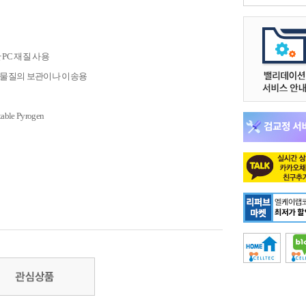
과한 PC 재질 사용
학 물질의 보관이나 이송용
table Pyrogen