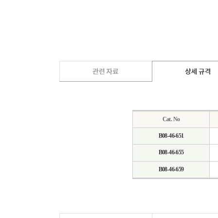
Cat. No
B08-46-651
B08-46-655
B08-46-659