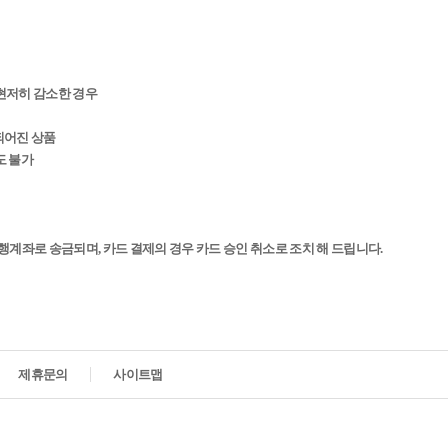
 현저히 감소한 경우
 되어진 상품
도 불가
행계좌로 송금되며, 카드 결제의 경우 카드 승인 취소로 조치 해 드립니다.
제휴문의
사이트맵