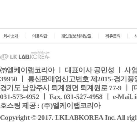
회사소개
이용약관
개인정보처리방침
제휴문의
㈜엘케이랩코리아 ㅣ 대표이사 공민성 ㅣ 사업자
39950 ㅣ 통신판매업신고번호 제2015-경기풍양
경기도 남양주시 퇴계원면 퇴계원로 77-9 ㅣ [
031-573-4952 ㅣ Fax. 031-527-4958 ㅣ e-Mail. 
호스팅 제공 : (주)엘케이랩코리아
Copyright © 2017. LKLABKOREA Inc. All right