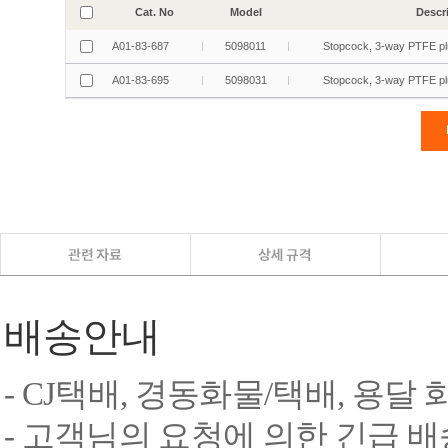
배송안내
- CJ택배, 경동화물/택배, 용달
- 고객님의 요청에 의한 긴급 배