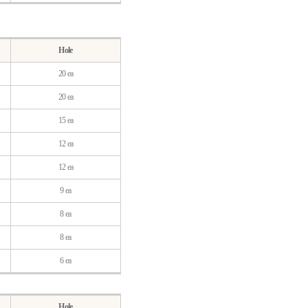
Hole
20 ea
20 ea
15 ea
12 ea
12 ea
9 ea
8 ea
8 ea
6 ea
Hole