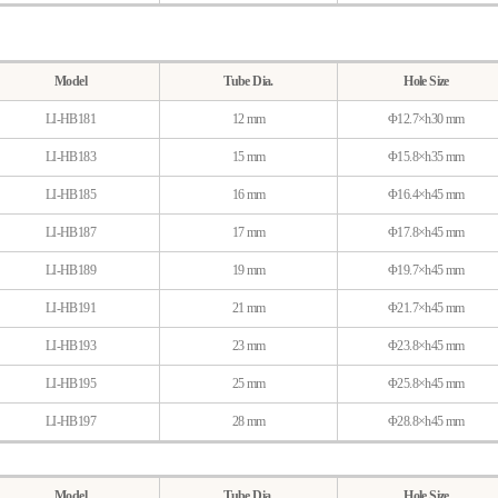
Model
Tube Dia.
Hole Size
LI-HB181
12 mm
Φ12.7×h30 mm
LI-HB183
15 mm
Φ15.8×h35 mm
LI-HB185
16 mm
Φ16.4×h45 mm
LI-HB187
17 mm
Φ17.8×h45 mm
LI-HB189
19 mm
Φ19.7×h45 mm
LI-HB191
21 mm
Φ21.7×h45 mm
LI-HB193
23 mm
Φ23.8×h45 mm
LI-HB195
25 mm
Φ25.8×h45 mm
LI-HB197
28 mm
Φ28.8×h45 mm
Model
Tube Dia.
Hole Size