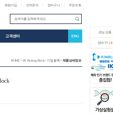
회원가입
견적문의
장바구니
주문조회
관심 상품
고객센터
ENG
장바구니
0
HOME
>
09. Heating Block / 가열 블록
>
제품상세정보
lock