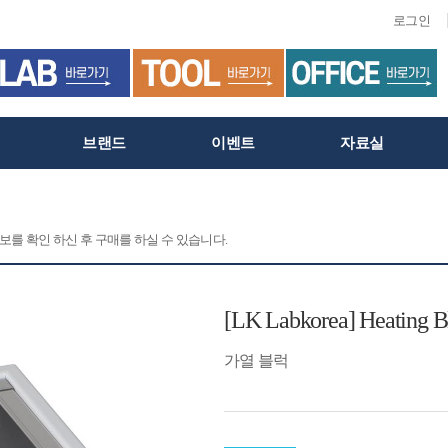
로그인
브랜드
이벤트
자료실
정보를 확인 하신 후 구매를 하실 수 있습니다.
[LK Labkorea] Heating B
가열 블럭