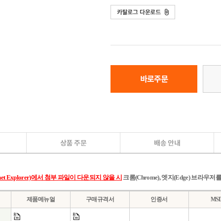
et Explorer)에서 첨부 파일이 다운되지 않을 시
크롬(Chrome), 엣지(Edge) 브라우
제품메뉴얼
구매규격서
인증서
MS