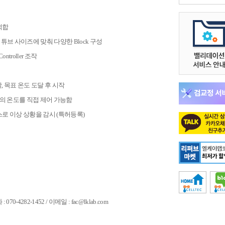
적합
 튜브 사이즈에 맞춰 다양한 Block 구성
ontroller 조작
, 목표 온도 도달 후 시작
 시료의 온도를 직접 제어 가능함
m 기기 스스로 이상 상황을 감시 (특허등록)
070-4282-1452 / 이메일 : fac@lklab.com