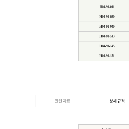
H04-91-011
H04-91-030
H04-91-040
H04-91-143
H04-91-145
H04-91-151