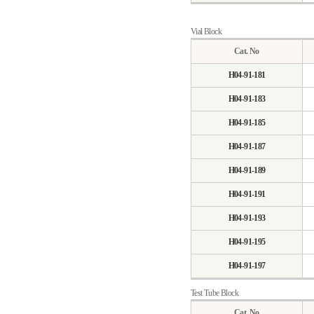
Vial Block
Cat. No
H04-91-181
H04-91-183
H04-91-185
H04-91-187
H04-91-189
H04-91-191
H04-91-193
H04-91-195
H04-91-197
Test Tube Block
Cat. No