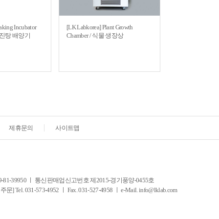
aking Incubator
[LK Labkorea] Plant Growth
) / 진탕 배양기
Chamber / 식물 생장상
제휴문의
사이트맵
-39950 ㅣ 통신판매업신고번호 제2015-경기풍양-0455호
-573-4952 ㅣ Fax. 031-527-4958 ㅣ e-Mail. info@lklab.com