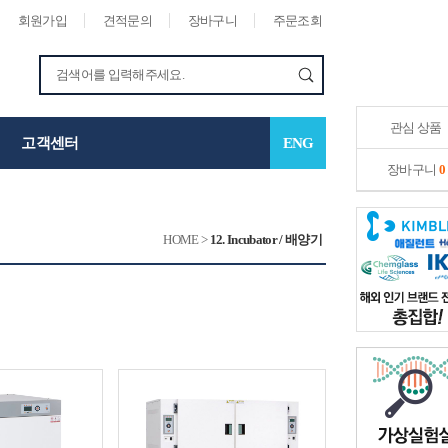
회원가입
견적문의
장바구니
주문조회
관심 상품
고객센터
ENG
장바구니
0
HOME
>
12. Incubator / 배양기