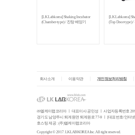
[LK Labkorea] Shaking Incubator
[LK Labkorea] Sh
(Chamber-type) / 진탕 배양기
(Top Door-type
회사소개
이용약관
개인정보처리방침
㈜엘케이랩코리아 ㅣ 대표이사 공민성 ㅣ 사업자등록번호 209-81
경기도 남양주시 퇴계원면 퇴계원로 77-9 ㅣ [대표번호/인터넷주문] Tel. 031
호스팅 제공 : (주)엘케이랩코리아
Copyright © 2017. LKLABKOREA Inc. All right reserved.