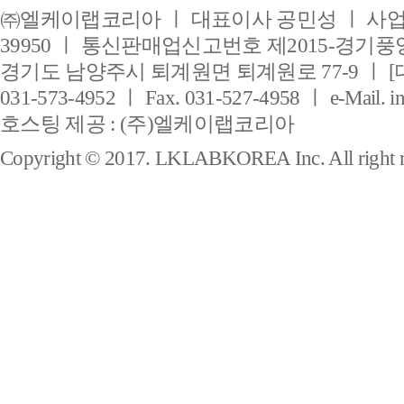
㈜엘케이랩코리아 ㅣ 대표이사 공민성 ㅣ 사업자
39950 ㅣ 통신판매업신고번호 제2015-경기풍양
경기도 남양주시 퇴계원면 퇴계원로 77-9 ㅣ [
031-573-4952 ㅣ Fax. 031-527-4958 ㅣ e-Mail. i
호스팅 제공 : (주)엘케이랩코리아
Copyright © 2017. LKLABKOREA Inc. All right r