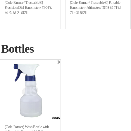
[Cole-Parmer / Traceable®]
[Cole-Parmer / Traceable®] Portable
Precision Dial Barometer / 다이알
Barometer - Altimeter / 휴대용 기압
식 정보 기압계
계 - 고도계
Bottles
[Cole-Parmer] Wash Bottle with