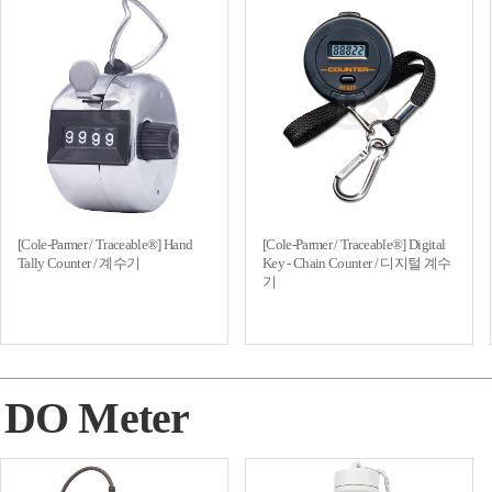
[Cole-Parmer / Traceable®] Hand
[Cole-Parmer / Traceable®] Digital
Tally Counter / 계수기
Key - Chain Counter / 디지털 계수
기
DO Meter