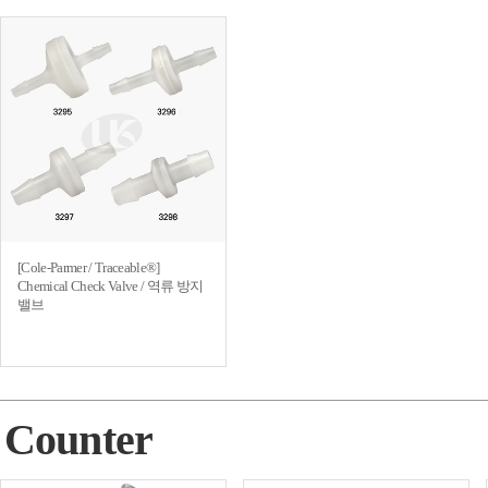
[Cole-Parmer / Traceable®]
Chemical Check Valve / 역류 방지
밸브
Counter