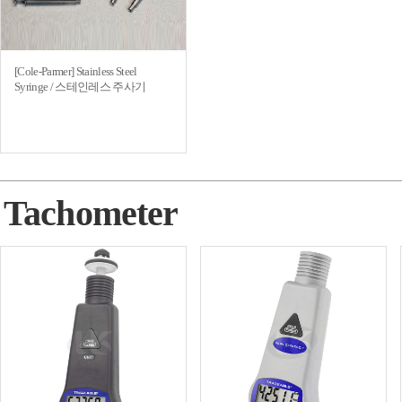
[Cole-Parmer] Stainless Steel
Syringe / 스테인레스 주사기
Tachometer