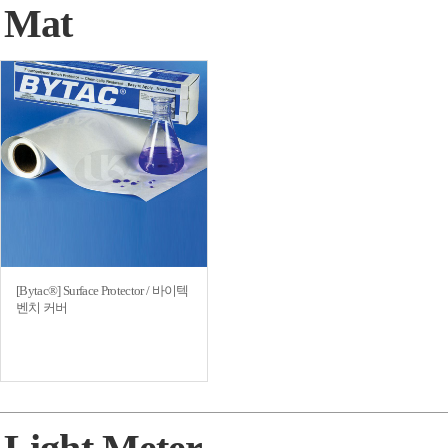
Mat
[Bytac®] Surface Protector / 바이텍
벤치 커버