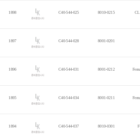
1898
C40-544-025
8010-0215
CL 
1897
C40-544-028
8001-0201
1896
C40-544-031
8001-0212
Ferr
1895
C40-544-034
8001-0211
Ferr
1894
C40-544-037
8010-0301
F