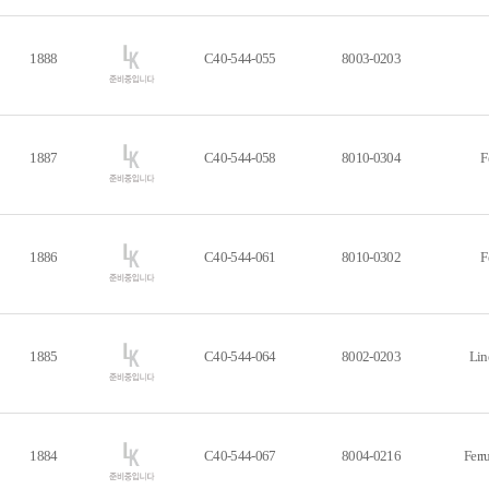
1888
C40-544-055
8003-0203
1887
C40-544-058
8010-0304
F
1886
C40-544-061
8010-0302
F
1885
C40-544-064
8002-0203
Lin
1884
C40-544-067
8004-0216
Ferr