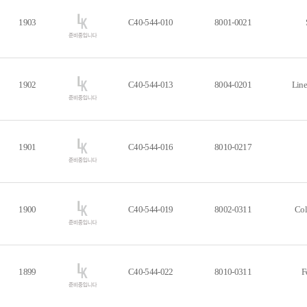
1903
C40-544-010
8001-0021
1902
C40-544-013
8004-0201
Line
1901
C40-544-016
8010-0217
1900
C40-544-019
8002-0311
Col
1899
C40-544-022
8010-0311
F