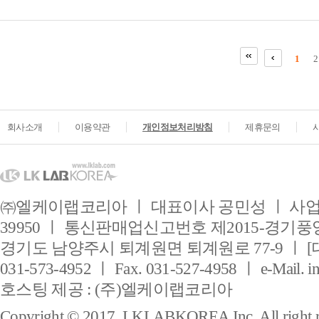
1
2
회사소개
이용약관
개인정보처리방침
제휴문의
㈜엘케이랩코리아 ㅣ 대표이사 공민성 ㅣ 사업자
39950 ㅣ 통신판매업신고번호 제2015-경기풍양
경기도 남양주시 퇴계원면 퇴계원로 77-9 ㅣ [
031-573-4952 ㅣ Fax. 031-527-4958 ㅣ e-Mail. i
호스팅 제공 : (주)엘케이랩코리아
Copyright © 2017. LKLABKOREA Inc. All right r