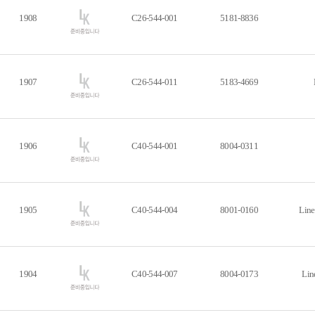
1908
C26-544-001
5181-8836
1907
C26-544-011
5183-4669
1906
C40-544-001
8004-0311
1905
C40-544-004
8001-0160
Line
1904
C40-544-007
8004-0173
Lin