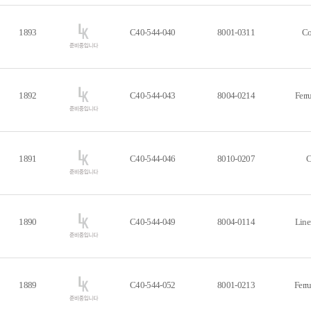
1893
C40-544-040
8001-0311
Co
1892
C40-544-043
8004-0214
Ferr
1891
C40-544-046
8010-0207
C
1890
C40-544-049
8004-0114
Line
1889
C40-544-052
8001-0213
Ferr