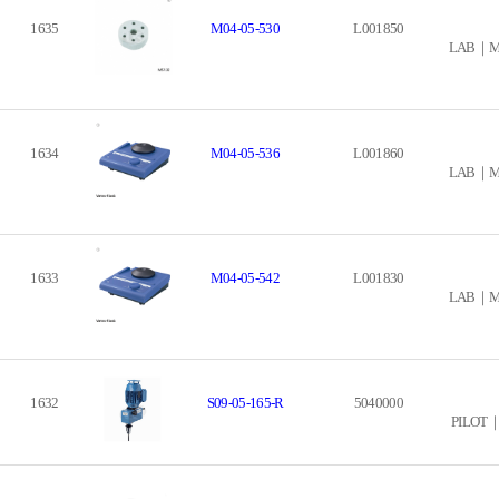
1635
M04-05-530
L001850
LAB｜Mixi
1634
M04-05-536
L001860
LAB｜Mixi
1633
M04-05-542
L001830
LAB｜Mixi
1632
S09-05-165-R
5040000
PILOT｜M