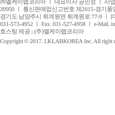
㈜엘케이랩코리아 ㅣ 대표이사 공민성 ㅣ 사업자
39950 ㅣ 통신판매업신고번호 제2015-경기풍양
경기도 남양주시 퇴계원면 퇴계원로 77-9 ㅣ [
031-573-4952 ㅣ Fax. 031-527-4958 ㅣ e-Mail. i
호스팅 제공 : (주)엘케이랩코리아
Copyright © 2017. LKLABKOREA Inc. All right r