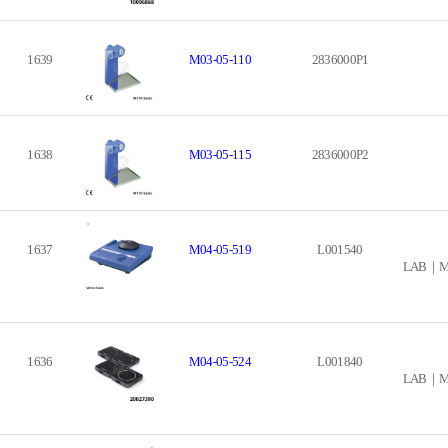
1639
M03-05-110
2836000P1
1638
M03-05-115
2836000P2
1637
M04-05-519
L001540
LAB｜Mixi
1636
M04-05-524
L001840
LAB｜Mixi